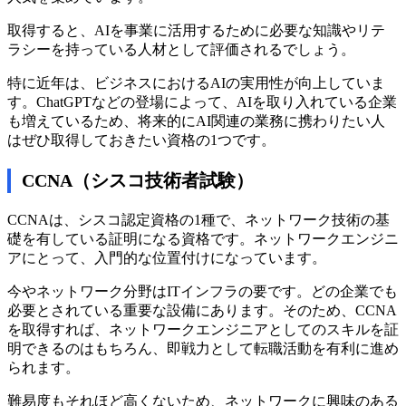
取得すると、AIを事業に活用するために必要な知識やリテ
ラシーを持っている人材として評価されるでしょう。
特に近年は、ビジネスにおけるAIの実用性が向上していま
す。ChatGPTなどの登場によって、AIを取り入れている企業
も増えているため、将来的にAI関連の業務に携わりたい人
はぜひ取得しておきたい資格の1つです。
CCNA（シスコ技術者試験）
CCNAは、シスコ認定資格の1種で、ネットワーク技術の基
礎を有している証明になる資格です。ネットワークエンジニ
アにとって、入門的な位置付けになっています。
今やネットワーク分野はITインフラの要です。どの企業でも
必要とされている重要な設備にあります。そのため、CCNA
を取得すれば、ネットワークエンジニアとしてのスキルを証
明できるのはもちろん、即戦力として転職活動を有利に進め
られます。
難易度もそれほど高くないため、ネットワークに興味のある