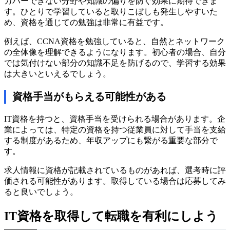
カバーできない分野や知識の偏りを防ぐ効果に期待できま
す。ひとりで学習していると取りこぼしも発生しやすいた
め、資格を通じての勉強は非常に有益です。
例えば、CCNA資格を勉強していると、自然とネットワーク
の全体像を理解できるようになります。初心者の場合、自分
では気付けない部分の知識不足を防げるので、学習する効果
は大きいといえるでしょう。
資格手当がもらえる可能性がある
IT資格を持つと、資格手当を受けられる場合があります。企
業によっては、特定の資格を持つ従業員に対して手当を支給
する制度があるため、年収アップにも繋がる重要な部分で
す。
求人情報に資格が記載されているものがあれば、選考時に評
価される可能性があります。取得している場合は応募してみ
ると良いでしょう。
IT資格を取得して転職を有利にしよう