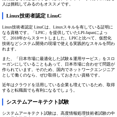
人は挑戦してみるのもオススメです。
Linux技術者認定 LinuC
Linux技術者認定 LinuCは、Linuxスキルを有している証明に
なる資格です。「LPIC」を提供していたLPI-Japanによっ
て、2018年からスタートしました。LPICと比べて、仮想化
技術などシステム開発の現場で使える実践的なスキルを問わ
れます。
また、「日本市場に最適化した試験＆運用サービス」をスロ
ーガンにしていることもあって、日本市場に合わせて問題が
作られています。そのため、国内でネットワークエンジニア
として働くのなら、ぜひ取得しておきたい資格です。
近年はクラウドを活用している企業も増えているため、取得
すると転職面でも有利になるでしょう。
システムアーキテクト試験
システムアーキテクト試験は、高度情報処理技術者試験の中