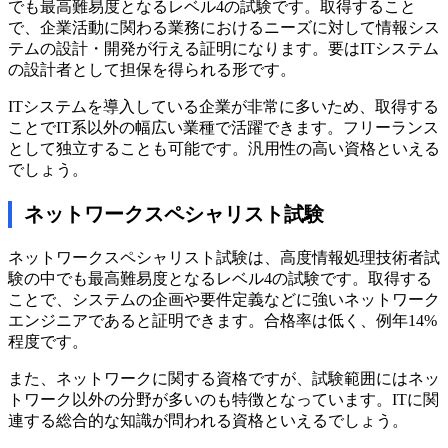
でも最高難易度となるレベル4の試験です。取得すること
で、企業活動に関わる業務におけるニーズに対して情報シス
テムの設計・開発が行える証明になります。要はITシステム
の設計者として担保を得られる形です。
ITシステムを導入している企業が非常に多いため、取得する
ことでIT系以外の幅広い業種で活躍できます。フリーランス
として独立することも可能です。汎用性の高い資格といえる
でしょう。
ネットワークスペシャリスト試験
ネットワークスペシャリスト試験は、高度情報処理技術者試
験の中でも最高難易度となるレベル4の試験です。取得する
ことで、システムの企画や要件定義などに強いネットワーク
エンジニアであると証明できます。合格率は低く、例年14%
程度です。
また、ネットワークに関する資格ですが、試験範囲にはネッ
トワーク以外の分野が多いのも特徴となっています。ITに関
連する総合的な知識が問われる資格といえるでしょう。