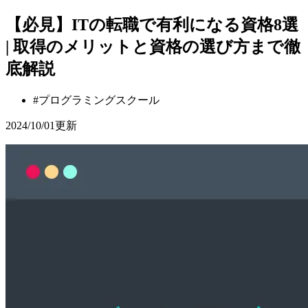
【必見】ITの転職で有利になる資格8選
| 取得のメリットと資格の選び方まで徹
底解説
#
プログラミングスクール
2024/10/01
更新