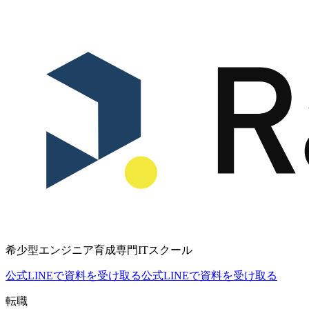
希少型エンジニア育成専門ITスクール
公式LINEで資料を受け取る
公式LINEで資料を受け取る
転職