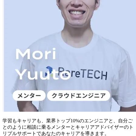
学習もキャリアも、業界トップ10%のエンジニアと、
自分ご
とのように相談に乗るメンターとキャリアアドバイザーの
ト
リプルサポートであなたのキャリアを導きます。