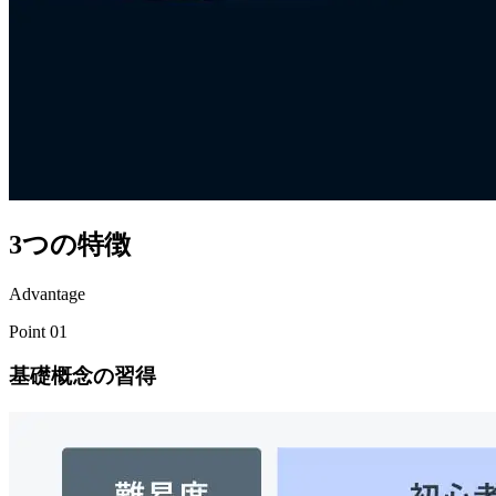
3つの特徴
Advantage
Point
01
基礎概念の習得