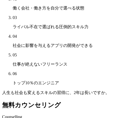
働く会社・働き方を
自分で選べる状態
03
ライバル不在で選ばれる
圧倒的スキル力
04
社会に影響を与えるアプリの開発
ができる
05
仕事が絶えない
フリーランス
06
トップ10％
のエンジニア
人生も社会も変える
スキルの習得に、
2年は長いですか。
無料カウンセリング
Counselling