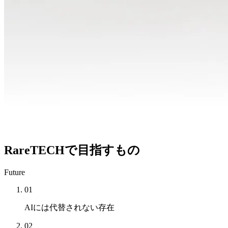
RareTECHで目指すもの
Future
01
AIには代替されない
存在
02