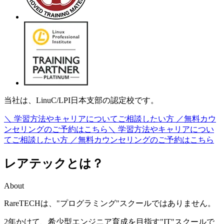
当社は、LinuC/LPI日本支部の認定校です。
＼ 学習方法やキャリアについてご相談したい方 ／
無料カウ
ンセリングのご予約はこちら
＼ 学習方法やキャリアについ
てご相談したい方 ／
無料カウンセリングのご予約はこちら
レアテックとは？
About
RareTECHは、
"プログラミング"スクール
ではありません。
2年かけて、希少型エンジニア育成を目指す
"IT"スクールで