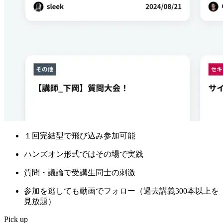
１回完結型で飛び込み参加可能
ハンズオン形式ではその場で実践
質問・議論で受講生同士の刺激
参加を逃しても動画でフォロー
（過去講義300本以上を
見放題）
Pick up