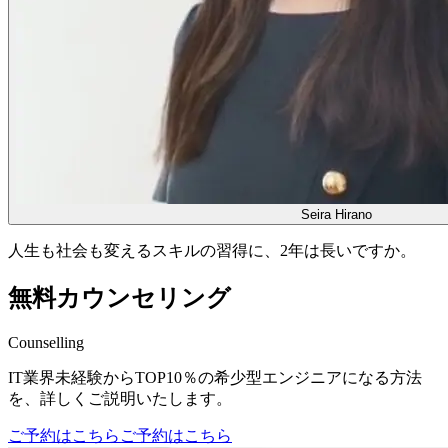
Seira Hirano
人生も社会も変える
スキルの習得に、
2年は長いですか。
無料カウンセリング
Counselling
IT業界未経験からTOP10％の希少型エンジニアになる方法
を、詳しくご説明いたします。
ご予約はこちら
ご予約はこちら