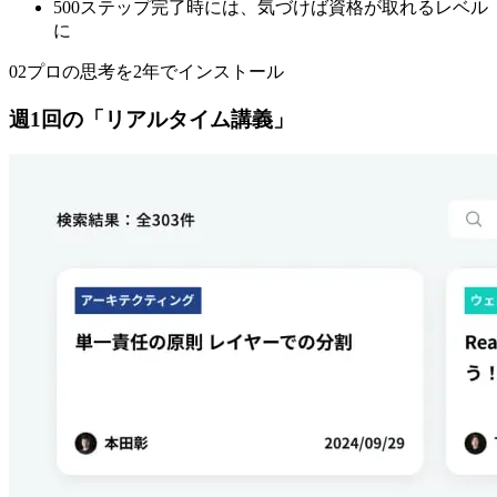
500ステップ完了時には、
気づけば資格が取れるレベル
に
02
プロの思考を2年でインストール
週1回の「リアルタイム講義」