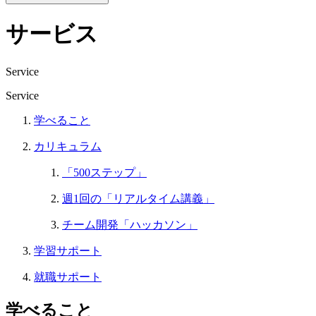
サービス
Service
Service
学べること
カリキュラム
「500ステップ」
週1回の「リアルタイム講義」
チーム開発「ハッカソン」
学習サポート
就職サポート
学べること