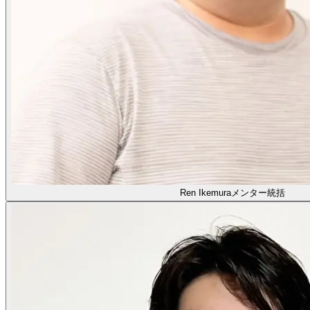
Ren Ikemura
メンター統括