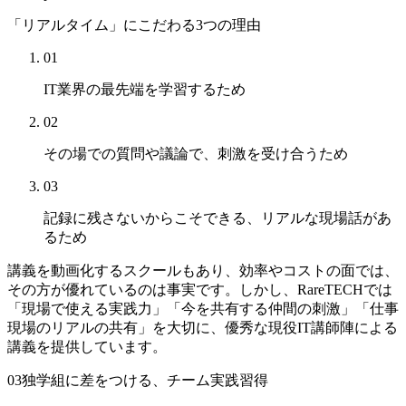
「リアルタイム」にこだわる3つの理由
01
IT業界の最先端を学習するため
02
その場での質問や議論で、
刺激を受け合うため
03
記録に残さないからこそできる、
リアルな現場話があ
るため
講義を動画化するスクールもあり、効率やコストの面では、
その方が優れているのは事実です。
しかし、RareTECHでは
「現場で使える実践力」「今を共有する仲間の刺激」「仕事
現場のリアルの共有」を大切に、優秀な現役IT講師陣による
講義を提供しています。
03
独学組に差をつける、チーム実践習得