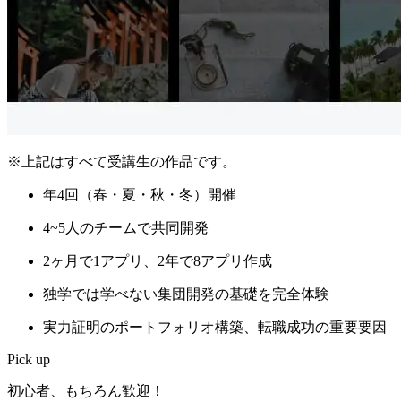
※上記はすべて受講生の作品です。
年4回（春・夏・秋・冬）開催
4~5人のチームで共同開発
2ヶ月で1アプリ、2年で8アプリ作成
独学では学べない
集団開発の基礎を完全体験
実力証明のポートフォリオ構築、
転職成功の重要要因
Pick up
初心者、もちろん歓迎！