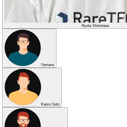
Ryota Shinohara
Yamano
Kaoru Sato