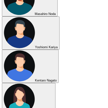
Masahiro Noda
Yoshiomi Kariya
Kentaro Nagato