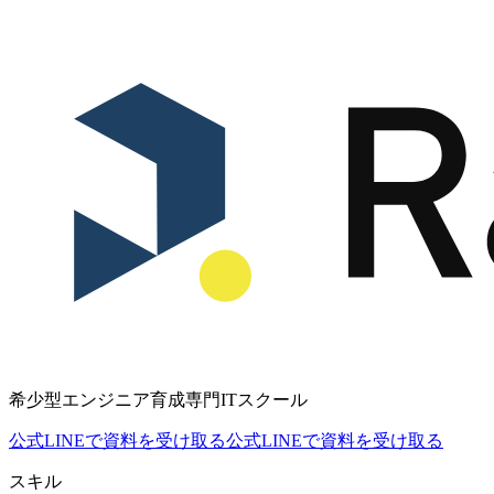
希少型エンジニア育成専門ITスクール
公式LINEで資料を受け取る
公式LINEで資料を受け取る
スキル