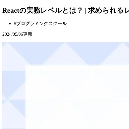
Reactの実務レベルとは？ | 求められ
#
プログラミングスクール
2024/05/06
更新