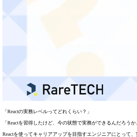
「Reactの実務レベルってどれくらい？」
「Reactを習得したけど、今の状態で実務ができるんだろう
Reactを使ってキャリアアップを目指すエンジニアにとっ