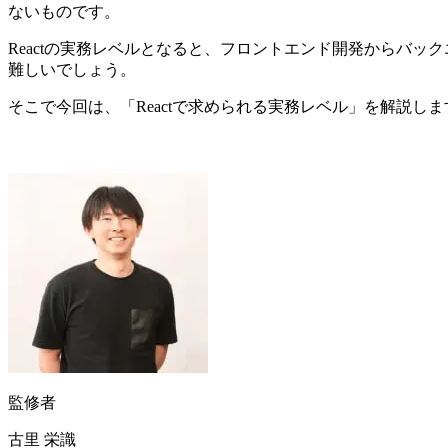
ないものです。
Reactの実務レベルとなると、フロントエンド開発からバ
難しいでしょう。
そこで今回は、「Reactで求められる実務レベル」を解説
監修者
古里 栄識