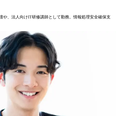
の登壇や、法人向けIT研修講師として勤務。情報処理安全確保支