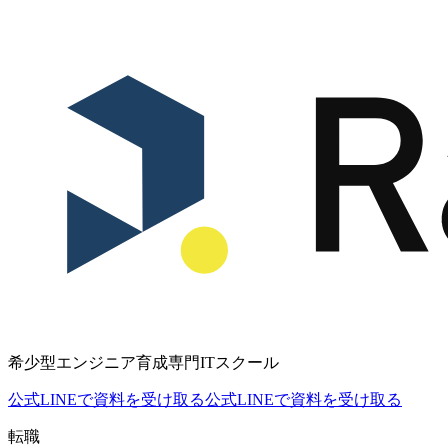
希少型エンジニア育成専門ITスクール
公式LINEで資料を受け取る
公式LINEで資料を受け取る
転職