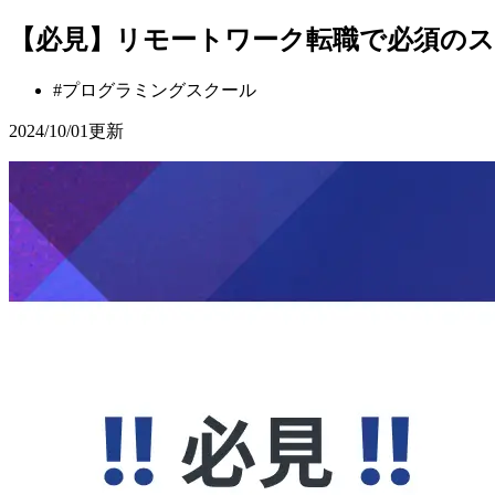
【必見】リモートワーク転職で必須のスキ
#
プログラミングスクール
2024/10/01
更新