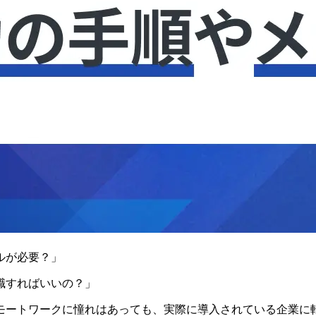
ルが必要？」
職すればいいの？」
モートワークに憧れはあっても、実際に導入されている企業に