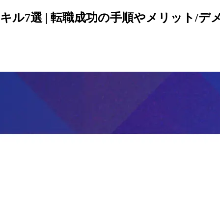
ル7選 | 転職成功の手順やメリット/デ