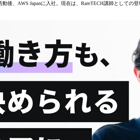
、AWS Japanに入社。現在は、RareTECH講師として