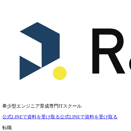
希少型エンジニア育成専門ITスクール
公式LINEで資料を受け取る
公式LINEで資料を受け取る
転職